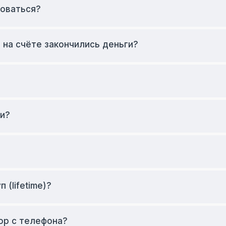
роваться?
 на счёте закончились деньги?
ни?
?
 (lifetime)?
ор с телефона?