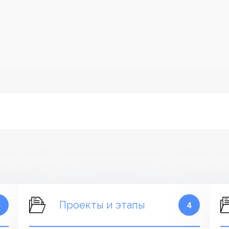
Проекты и этапы
5
4